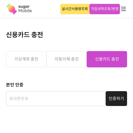
실시간사용량조회
가입내역조회/변경
신용카드 충전
가상계좌 충전
자동이체 충전
신용카드 충전
본인 인증
인증하기